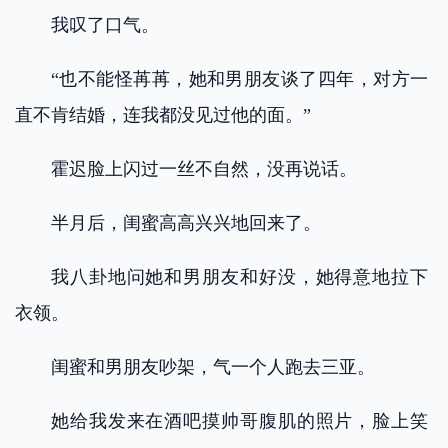
我叹了口气。
“也不能怪苒苒，她和男朋友谈了四年，对方一
直不肯结婚，连我都没见过他的面。”
霍迟脸上闪过一丝不自然，没再说话。
半月后，闺蜜高高兴兴地回来了。
我八卦地问她和男朋友和好没，她得意地拉下
衣领。
闺蜜和男朋友吵架，气一个人跑去三亚。
她给我发来在酒吧摸帅哥腹肌的照片，脸上笑