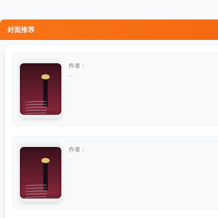
封面推荐
作者：
...
作者：
...