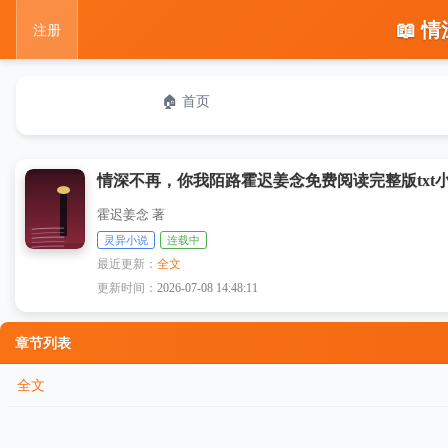
📖
注册
🏠 首页
情深不再，你我陌路霍迟姜念免费阅读完整版txt
霍迟姜念 著
灵异小说
连载中
最近更新：
全文
更新时间：
2026-07-08 14:48:11
章节列表
全文