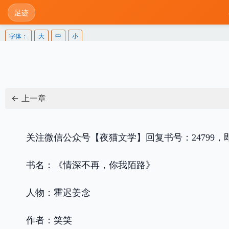
足迹
字体：
大
中
小
← 上一章
关注微信公众号【夜猫文学】回复书号：24799，
书名：《情深不再，你我陌路》
人物：霍迟姜念
作者：笑笑