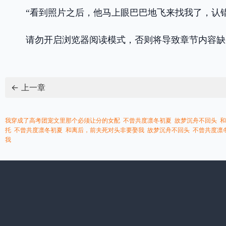
“看到照片之后，他马上眼巴巴地飞来找我了，认
请勿开启浏览器阅读模式，否则将导致章节内容缺
← 上一章
我穿成了高考团宠文里那个必须让分的女配
不曾共度凛冬初夏
故梦沉舟不回头
和
托
不曾共度凛冬初夏
和离后，前夫死对头非要娶我
故梦沉舟不回头
不曾共度凛
我