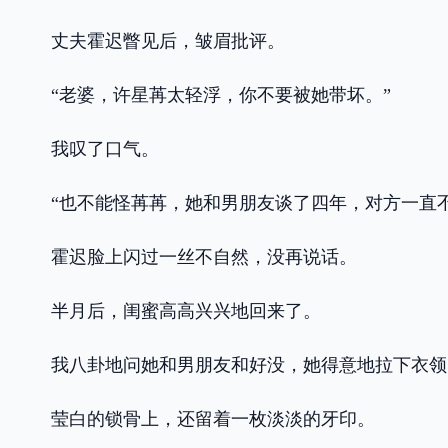
丈夫霍迟瞥见后，皱眉批评。
“老婆，许星苒太轻浮，你不要被她带坏。”
我叹了口气。
“也不能怪苒苒，她和男朋友谈了四年，对方一直
霍迟脸上闪过一丝不自然，没再说话。
半月后，闺蜜高高兴兴地回来了。
我八卦地问她和男朋友和好没，她得意地拉下衣领
莹白的锁骨上，还留着一枚淡淡的牙印。