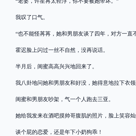
“老婆，许星苒太轻浮，你不要被她带坏。”
我叹了口气。
“也不能怪苒苒，她和男朋友谈了四年，对方一直
霍迟脸上闪过一丝不自然，没再说话。
半月后，闺蜜高高兴兴地回来了。
我八卦地问她和男朋友和好没，她得意地拉下衣领
闺蜜和男朋友吵架，气一个人跑去三亚。
她给我发来在酒吧摸帅哥腹肌的照片，脸上笑容灿
谈个屁的恋爱，还是年下小奶狗乖！