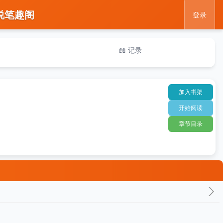
说笔趣阁
登录
📖 记录
加入书架
开始阅读
章节目录