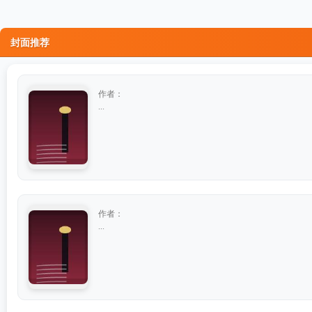
封面推荐
作者：
...
作者：
...