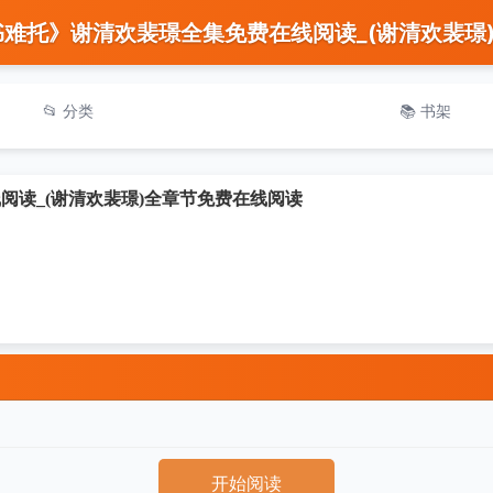
锦书难托》谢清欢裴璟全集免费在线阅读_(谢清欢裴璟
📂 分类
📚 书架
读_(谢清欢裴璟)全章节免费在线阅读
开始阅读