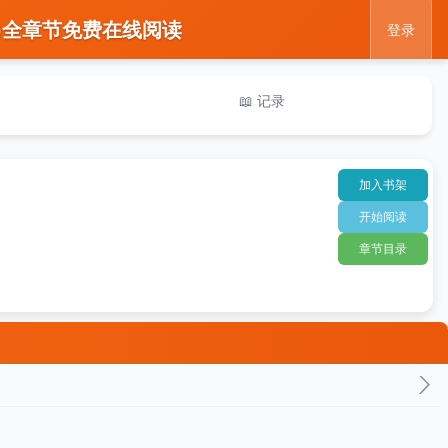
)全章节免费在线阅读
登录
📖 记录
加入书架
开始阅读
章节目录