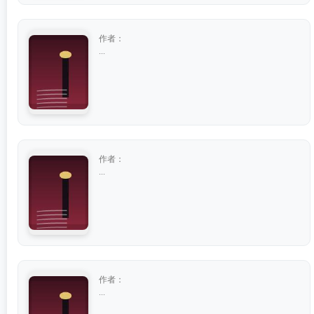
作者：
...
作者：
...
作者：
...