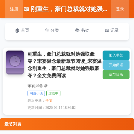
📖 刚重生，豪门总裁就对她强取豪夺？宋宴温念最新章节阅读_宋宴温念刚重生，豪门总裁就对她强取豪夺？全文免费阅读
注册
登录
🏠 首页
📂 分类
📚 书架
📖 记录
刚重生，豪门总裁就对她强取豪
加入书架
夺？宋宴温念最新章节阅读_宋宴温
开始阅读
念刚重生，豪门总裁就对她强取豪
章节目录
夺？全文免费阅读
宋宴温念 著
网游小说
连载中
最近更新：
全文
更新时间：
2026-02-14 18:36:02
章节列表